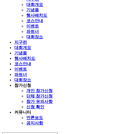
대회개요
기념품
행사배치도
코스안내
이벤트
파트너
대회장소
지구런
대회개요
기념품
행사배치도
코스안내
이벤트
파트너
대회장소
참가신청
개인 참가신청
단체 참가신청
참가 유의사항
신청 확인
커뮤니티
언론보도
공지사항