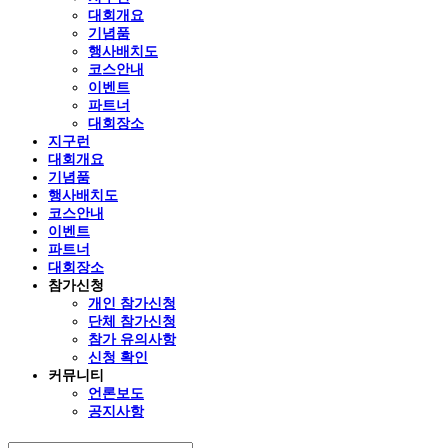
대회개요
기념품
행사배치도
코스안내
이벤트
파트너
대회장소
지구런
대회개요
기념품
행사배치도
코스안내
이벤트
파트너
대회장소
참가신청
개인 참가신청
단체 참가신청
참가 유의사항
신청 확인
커뮤니티
언론보도
공지사항